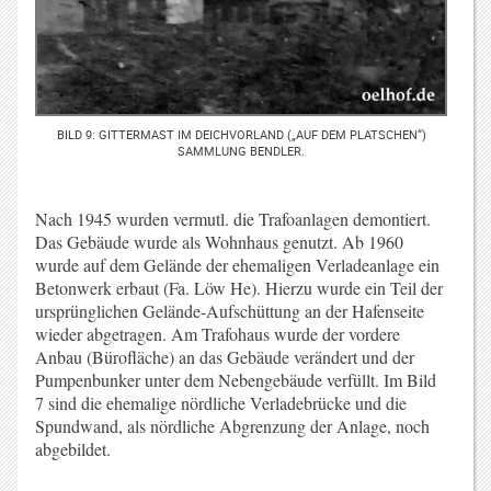
BILD 9: GITTERMAST IM DEICHVORLAND („AUF DEM PLATSCHEN“)
SAMMLUNG BENDLER.
Nach 1945 wurden vermutl. die Trafoanlagen demontiert.
Das Gebäude wurde als Wohnhaus genutzt. Ab 1960
wurde auf dem Gelände der ehemaligen Verladeanlage ein
Betonwerk erbaut (Fa. Löw He). Hierzu wurde ein Teil der
ursprünglichen Gelände-Aufschüttung an der Hafenseite
wieder abgetragen. Am Trafohaus wurde der vordere
Anbau (Bürofläche) an das Gebäude verändert und der
Pumpenbunker unter dem Nebengebäude verfüllt. Im Bild
7 sind die ehemalige nördliche Verladebrücke und die
Spundwand, als nördliche Abgrenzung der Anlage, noch
abgebildet.