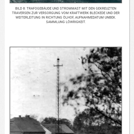
BILD 8: TRAFOGEBÄUDE UND STROMMAST MIT DEN GEKREUZTEN
TRAVERSEN ZUR VERSORGUNG VOM KRAFTWERK BLECKEDE UND DER
WEITERLEITUNG IN RICHTUNG ÖLHOF, AUFNAHMEDATUM UNBEK.
SAMMLUNG LÖWRIGKEIT.