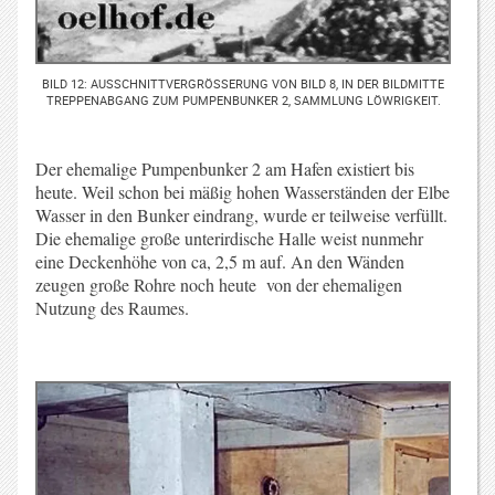
BILD 12: AUSSCHNITTVERGRÖSSERUNG VON BILD 8, IN DER BILDMITTE T
REPPENABGANG ZUM PUMPENBUNKER 2, SAMMLUNG LÖWRIGKEIT.
Der ehemalige Pumpenbunker 2 am Hafen existiert bis
heute. Weil schon bei mäßig hohen Wasserständen der Elbe
Wasser in den Bunker eindrang, wurde er teilweise verfüllt.
Die ehemalige große unterirdische Halle weist nunmehr
eine Deckenhöhe von ca, 2,5 m auf. An den Wänden
zeugen große Rohre noch heute von der ehemaligen
Nutzung des Raumes.
.