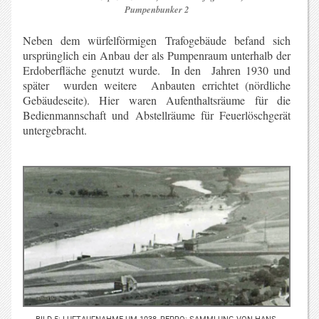
Pumpenbunker 2
Neben dem würfelförmigen Trafogebäude befand sich
ursprünglich ein Anbau der als Pumpenraum unterhalb der
Erdoberfläche genutzt wurde. In den Jahren 1930 und
später wurden weitere Anbauten errichtet (nördliche
Gebäudeseite). Hier waren Aufenthaltsräume für die
Bedienmannschaft und Abstellräume für Feuerlöschgerät
untergebracht.
BILD 5: LUFTAUFNAHME UM 1938, REPRO: SAMMLUNG VON HANS-