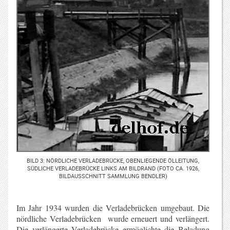
BILD 3: NÖRDLICHE VERLADEBRÜCKE, OBENLIEGENDE ÖLLEITUNG,
SÜDLICHE VERLADEBRÜCKE LINKS AM BILDRAND (FOTO CA. 1926,
BILDAUSSCHNITT SAMMLUNG BENDLER)
Im Jahr 1934 wurden die Verladebrücken umgebaut. Die
nördliche Verladebrücken wurde erneuert und verlängert.
Die verlängerte Verladebrücke ermöglichte die Beladung