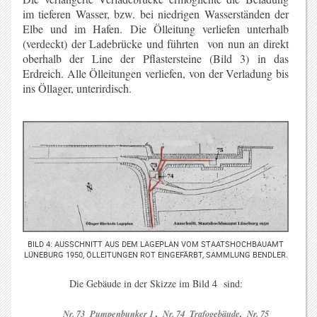
im tieferen Wasser, bzw. bei niedrigen Wasserständen der
Elbe und im Hafen. Die Ölleitung verliefen unterhalb
(verdeckt) der Ladebrücke und führten von nun an direkt
oberhalb der Line der Pflastersteine (Bild 3) in das
Erdreich. Alle Ölleitungen verliefen, von der Verladung bis
ins Öllager, unterirdisch.
BILD 4: AUSSCHNITT AUS DEM LAGEPLAN VOM STAATSHOCHBAUAMT
LÜNEBURG 1950, ÖLLEITUNGEN ROT EINGEFÄRBT, SAMMLUNG BENDLER.
Die Gebäude in der Skizze im Bild 4 sind:
Nr. 73 Pumpenbunker 1
,
Nr. 74 Trafogebäude
,
Nr. 75