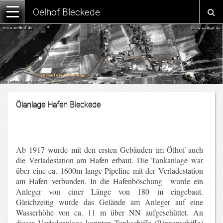
Oelhof Bleckede
Ölanlage Hafen Bleckede
Ab 1917 wurde mit den ersten Gebäuden im Ölhof auch
die Verladestation am Hafen erbaut. Die Tankanlage war
über eine ca. 1600m lange Pipeline mit der Verladestation
am Hafen verbunden. In die Hafenböschung wurde ein
Anleger von einer Länge von 180 m eingebaut.
Gleichzeitig wurde das Gelände am Anleger auf eine
Wasserhöhe von ca. 11 m über NN aufgeschüttet. An
dieser Verladeanlage konnten Tankschiffe (Binnenschiffe)