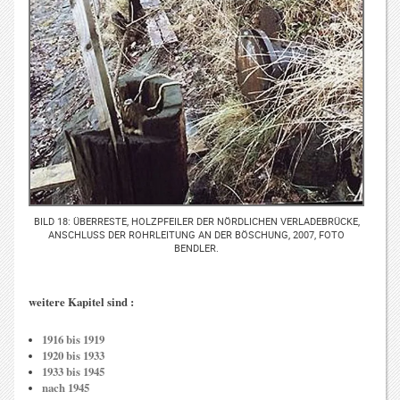
BILD 18: ÜBERRESTE, HOLZPFEILER DER NÖRDLICHEN VERLADEBRÜCKE,
ANSCHLUSS DER ROHRLEITUNG AN DER BÖSCHUNG, 2007, FOTO
BENDLER.
weitere Kapitel sind :
1916 bis 1919
1920 bis 1933
1933 bis 1945
nach 1945