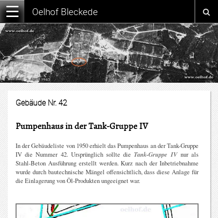
Oelhof Bleckede
Gebäude Nr. 42
Pumpenhaus in der Tank-Gruppe IV
In der Gebäudeliste von 1950 erhielt das Pumpenhaus an der Tank-Gruppe
IV die Nummer 42. Ursprünglich sollte die
Tank-Gruppe IV
nur als
Stahl-Beton Ausführung erstellt werden. Kurz nach der Inbetriebnahme
wurde durch bautechnische Mängel offensichtlich, dass diese Anlage für
die Einlagerung von Öl-Produkten ungeeignet war.