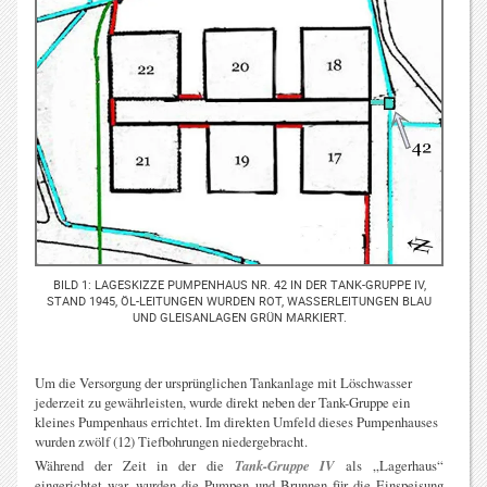
BILD 1: LAGESKIZZE PUMPENHAUS NR. 42 IN DER TANK-GRUPPE IV,
STAND 1945, ÖL-LEITUNGEN WURDEN ROT, WASSERLEITUNGEN BLAU
UND GLEISANLAGEN GRÜN MARKIERT.
Um die Versorgung der ursprünglichen Tankanlage mit Löschwasser
jederzeit zu gewährleisten, wurde direkt neben der Tank-Gruppe ein
kleines Pumpenhaus errichtet. Im direkten Umfeld dieses Pumpenhauses
wurden zwölf (12) Tiefbohrungen niedergebracht.
Während der Zeit in der die
Tank-Gruppe IV
als „Lagerhaus“
eingerichtet war, wurden die Pumpen und Brunnen für die Einspeisung