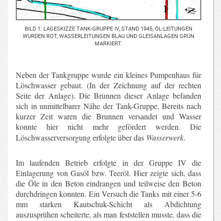
BILD 1: LAGESKIZZE TANK-GRUPPE IV, STAND 1945, ÖL-LEITUNGEN
WURDEN ROT, WASSERLEITUNGEN BLAU UND GLEISANLAGEN GRÜN
MARKIERT.
Neben der Tankgruppe wurde ein kleines Pumpenhaus für
Löschwasser gebaut. (In der Zeichnung auf der rechten
Seite der Anlage). Die Brunnen dieser Anlage befanden
sich in unmittelbarer Nähe der Tank-Gruppe. Bereits nach
kurzer Zeit waren die Brunnen versandet und Wasser
konnte hier nicht mehr gefördert werden. Die
Löschwasserversorgung erfolgte über das
Wasserwerk
.
Im laufenden Betrieb erfolgte in der Gruppe IV die
Einlagerung von Gasöl bzw. Teeröl. Hier zeigte sich, dass
die Öle in den Beton eindrangen und teilweise den Beton
durchdringen konnten. Ein Versuch die Tanks mit einer 5-6
mm starken Kautschuk-Schicht als Abdichtung
auszusprühen scheiterte, als man feststellen musste, dass die