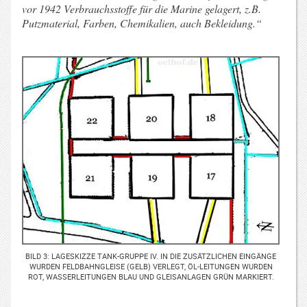
vor 1942 Verbrauchsstoffe für die Marine gelagert, z.B.
Putzmaterial, Farben, Chemikalien, a
uch Bekleidung.“
BILD 3: LAGESKIZZE TANK-GRUPPE IV. IN DIE ZUSÄTZLICHEN EINGÄNGE
WURDEN FELDBAHNGLEISE (GELB) VERLEGT, ÖL-LEITUNGEN WURDEN
ROT, WASSERLEITUNGEN BLAU UND GLEISANLAGEN GRÜN MARKIERT.