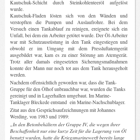
Kautschuk-Schicht durch Steinkohlenteeröl aufgelöst
wurde.
Kautschuk-Fladen lösten sich von den Wänden und
verstopften die Pumpen und Auslaufrohre. Bei dem
Versuch einen Tankablauf zu reinigen, ereignete sich ein
Unfall, bei dem ein Arbeiter getötet wurde. Der Öl-Arbeiter
war mit Schutzausrüstung in den Tank eingestiegen und
obwohl er im Umgang mit dem Pressluftatemgerät
ausgebildet war, kam es zu einer Störung am Atemgerät.
Trotz aller damals eingesetzten Sicherungsmaßnahmen
konnte der Mann nur noch tot aus dem Tank herausgeholt
werden.
Nachdem offensichtlich geworden war, dass die Tank-
Gruppe für den Ölhof unbrauchbar war, wurden die Tanks
gereinigt und in Lagerhallen umgebaut. Im Marine-
Tanklager Bleckede entstand ein Marine-Nachschublager.
Zitat aus den Gesprächsaufzeichnungen mit Johannes
Werding, von 1983 und 1989:
„In den Betonbehältern der Gruppe IV, die wegen ihrer
Beschaffenheit nur eine kurze Zeit für die Lagerung von Öl
benutzt wurden, hatte die Kriegsmarinewerft bereits lange