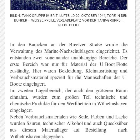
BILD 4: TANK-GRUPPE IV, BRIT. LUFTBILD 29. OKTOBER 1944, TORE IN DEN
BUNKER – WEISSE PFEILE, VERLADEPLATZ VOR DER TANK-GRUPPE – G
ELBE PFEILE
In den Baracken an der Breetzer Straße wurde die
Verwaltung des Marine-Nachschublagers eingerichtet. Es
entstanden zwei voneinander unabhängige Bereiche. Der
erste Bereich war nur für Material der U-Boot-Flotte
zuständig. Hier waren Bekleidung, Kleinausrüstung und
Verbrauchsmaterial speziell für die Mannschaften der U-
Boote eingelagert.
Im zweiten Lagerbereich, der auch den größeren Raum
einnahm, wurden zum großen Teil technische und
chemische Produkte für den Werftbetrieb in Wilhelmshaven
eingelagert.
Neben Verbrauchsmaterialen wie Seife, Farben und Lacke
wurden Säuren, technischer Alkohol und auch Quecksilber
aus diesem Materiallager auf Bestellung nach
Wilhelmshaven abgegeben.