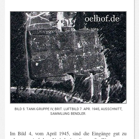
BILD 5: TANK-GRUPPE IV, BRIT. LUFTBILD 7. APR. 1945, AUSSCHNITT,
SAMMLUNG BENDLER.
Im Bild 4, vom April 1945, sind die Eingänge gut zu