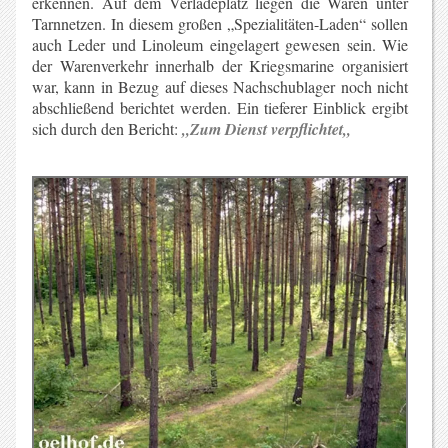
erkennen. Auf dem Verladeplatz liegen die Waren unter
Tarnnetzen. In diesem großen „Spezialitäten-Laden“ sollen
auch Leder und Linoleum eingelagert gewesen sein. Wie
der Warenverkehr innerhalb der Kriegsmarine organisiert
war, kann in Bezug auf dieses Nachschublager noch nicht
abschließend berichtet werden. Ein tieferer Einblick ergibt
sich durch den Bericht:
„
Zum Dienst verpflichtet
„