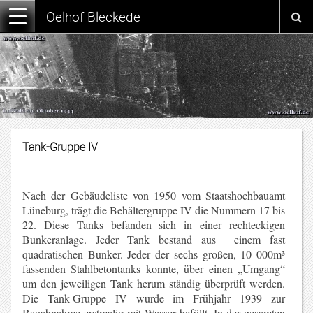
Oelhof Bleckede
Tank-Gruppe IV
Nach der Gebäudeliste von 1950 vom Staatshochbauamt
Lüneburg, trägt die Behältergruppe IV die Nummern 17 bis
22. Diese Tanks befanden sich in einer rechteckigen
Bunkeranlage. Jeder Tank bestand aus einem fast
quadratischen Bunker. Jeder der sechs großen, 10 000m³
fassenden Stahlbetontanks konnte, über einen „Umgang“
um den jeweiligen Tank herum ständig überprüft werden.
Die Tank-Gruppe IV wurde im Frühjahr 1939 zur
Bauabnahme erstmalig mit Wasser befüllt. In der gesamten