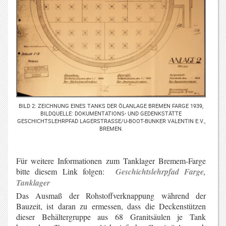
BILD 2: ZEICHNUNG EINES TANKS DER ÖLANLAGE BREMEN FARGE 1939,
BILDQUELLE: DOKUMENTATIONS- UND GEDENKSTÄTTE
GESCHICHTSLEHRPFAD LAGERSTRASSE/U-BOOT-BUNKER VALENTIN E.V., B
REMEN.
Für weitere Informationen zum Tanklager Bremem-Farge
bitte diesem Link folgen:
Geschichtslehrpfad Farge,
Tanklager
Das Ausmaß der Rohstoffverknappung während der
Bauzeit, ist daran zu ermessen, dass die Deckenstützen
dieser Behältergruppe aus 68 Granitsäulen je Tank