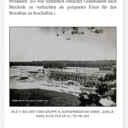
bestanden. (Es war vermultich einfacher Granitsäulen nach
Bleckede zu verfrachten als geeignetes Eisen für den
Betonbau zu beschaffen.)
BILD 3: BAU DER TANK-GRUPPE III, AUFNAHMEDATUM UNBEK., QUELLE:
NARA, RG38, FILE A9-16, (70) HN, 924.