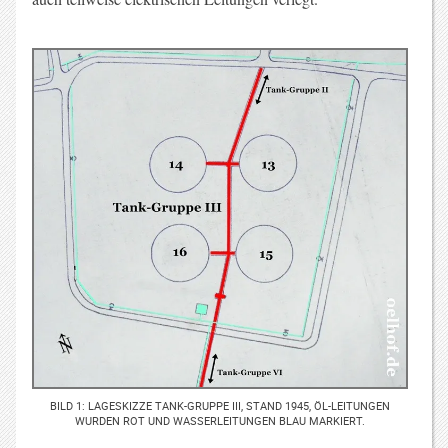
BILD 1: LAGESKIZZE TANK-GRUPPE III, STAND 1945, ÖL-LEITUNGEN
WURDEN ROT UND WASSERLEITUNGEN BLAU MARKIERT.