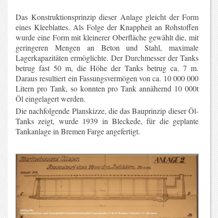
Das Konstruktionsprinzip dieser Anlage gleicht der Form
eines Kleeblattes. Als Folge der Knappheit an Rohstoffen
wurde eine Form mit kleinerer Oberfläche gewählt die, mit
geringeren Mengen an Beton und Stahl, maximale
Lagerkapazitäten ermöglichte. Der Durchmesser der Tanks
betrug fast 50 m, die Höhe der Tanks betrug ca. 7 m.
Daraus resultiert ein Fassungsvermögen von ca. 10 000 000
Litern pro Tank, so konnten pro Tank annähernd 10 000t
Öl eingelagert werden.
Die nachfolgende Planskizze, die das Bauprinzip dieser Öl-
Tanks zeigt, wurde 1939 in Bleckede, für die geplante
Tankanlage in Bremen Farge angefertigt.