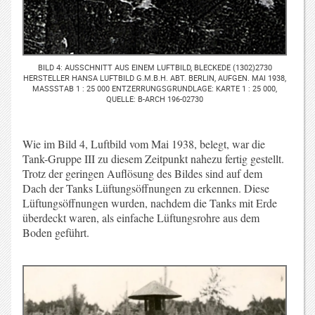
BILD 4: AUSSCHNITT AUS EINEM LUFTBILD, BLECKEDE (1302)2730
HERSTELLER HANSA LUFTBILD G.M.B.H. ABT. BERLIN, AUFGEN. MAI 1938,
MASSSTAB 1 : 25 000 ENTZERRUNGSGRUNDLAGE: KARTE 1 : 25 000, Q
UELLE: B-ARCH 196-02730
Wie im Bild 4, Luftbild vom Mai 1938, belegt, war die
Tank-Gruppe III zu diesem Zeitpunkt nahezu fertig gestellt.
Trotz der geringen Auflösung des Bildes sind auf dem
Dach der Tanks Lüftungsöffnungen zu erkennen. Diese
Lüftungsöffnungen wurden, nachdem die Tanks mit Erde
überdeckt waren, als einfache Lüftungsrohre aus dem
Boden geführt.