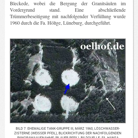
Bleckede, wobei die Bergung der Granitsäulen im
Vordergrund stand. Eine abschließende
Trümmerbeseitigung mit nachfolgender Verfüllung wurde
1960 durch die Fa. Höltge, Lüneburg, durchgeführt.
BILD 7: EHEMALIGE TANK-GRUPPE III, MÄRZ 1960, LÖSCHWASSER-
ZISTERNE (WEISSER PFEIL), BLICKRICHTUNG DER NACHFOLGENDEN P
ANORAMAAUFNAHME (BLAUER PFEIL), BILDQUELLE: FA. HANSA L