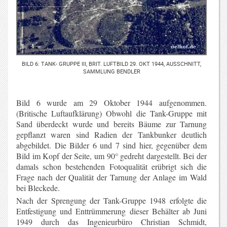
BILD 6: TANK- GRUPPE III, BRIT. LUFTBILD 29. OKT 1944, AUSSCHNITT,
SAMMLUNG BENDLER
Bild 6 wurde am 29 Oktober 1944 aufgenommen.
(Britische Luftaufklärung) Obwohl die Tank-Gruppe mit
Sand überdeckt wurde und bereits Bäume zur Tarnung
gepflanzt waren sind Radien der Tankbunker deutlich
abgebildet. Die Bilder 6 und 7 sind hier, gegenüber dem
Bild im Kopf der Seite, um 90° gedreht dargestellt. Bei der
damals schon bestehenden Fotoqualität erübrigt sich die
Frage nach der Qualität der Tarnung der Anlage im Wald
bei Bleckede.
Nach der Sprengung der Tank-Gruppe 1948 erfolgte die
Entfestigung und Enttrümmerung dieser Behälter ab Juni
1949 durch das Ingenieurbüro Christian Schmidt,