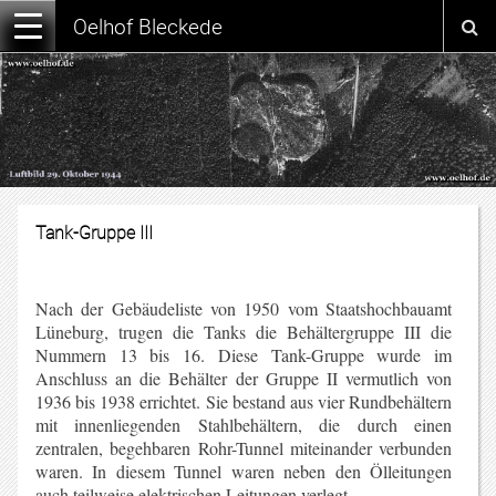
Oelhof Bleckede
Tank-Gruppe III
s,s,
Nach der Gebäudeliste von 1950 vom Staatshochbauamt
Lüneburg, trugen die Tanks die Behältergruppe III die
Nummern 13 bis 16. Diese Tank-Gruppe wurde im
Anschluss an die Behälter der Gruppe II vermutlich von
1936 bis 1938 errichtet. Sie bestand aus vier Rundbehältern
mit innenliegenden Stahlbehältern, die durch einen
zentralen, begehbaren Rohr-Tunnel miteinander verbunden
waren. In diesem Tunnel waren neben den Ölleitungen
auch teilweise elektrischen Leitungen verlegt.