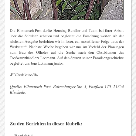
Die Elbmarsch-Post durfte Henning Bendler und Team bei ihrer Arbeit
über die Schulter schauen und begleitet die Forschung weiter. Ab der
nächsten Ausgabe berichten wir in loser, ca. monatlicher Folge „aus der
Werkstatt“. Nächste Woche begeben wir uns im Vorfeld der Planungen
zum Bau des Ölhofes auf die Suche nach den Obstbäumen des
Topfwarenhändlers Lohmann. Auf den Spuren seiner Familiengeschichte
begleitet uns Jens Lohmann junior.
-EP-Redaktion/lh-
Quelle:
Elbmarsch-Post, Boizenburger Str. 3, Postfach 170, 21354
Bleckede
.
Zu den Berichten in dieser Rubrik:
Bericht 1