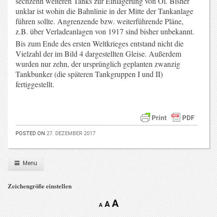
sechzehn weiteren Tanks zur Einlagerung von Öl. Bisher
unklar ist wohin die Bahnlinie in der Mitte der Tankanlage
führen sollte. Angrenzende bzw. weiterführende Pläne,
z.B. über Verladeanlagen von 1917 sind bisher unbekannt.
Bis zum Ende des ersten Weltkrieges entstand nicht die
Vielzahl der im Bild 4 dargestellten Gleise. Außerdem
wurden nur zehn, der ursprünglich geplanten zwanzig
Tankbunker (die späteren Tankgruppen I und II)
fertiggestellt.
POSTED ON
27. DEZEMBER 2017
Menu
Zeichengröße einstellen
A
A
A