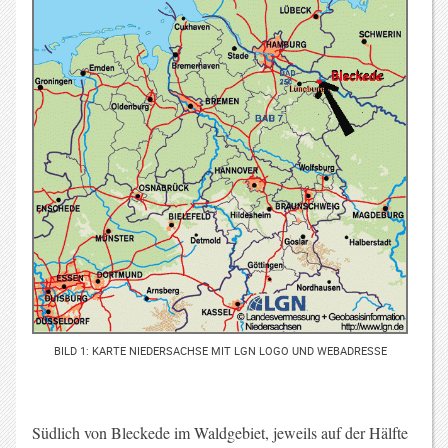
BILD 1: KARTE NIEDERSACHSE MIT LGN LOGO UND WEBADRESSE
Südlich von Bleckede im Waldgebiet, jeweils auf der Hälfte