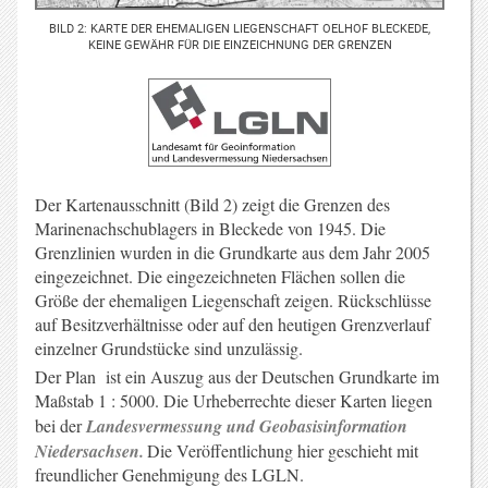
BILD 2: KARTE DER EHEMALIGEN LIEGENSCHAFT OELHOF BLECKEDE,
KEINE GEWÄHR FÜR DIE EINZEICHNUNG DER GRENZEN
Der Kartenausschnitt
(Bild 2)
zeigt die Grenzen des
Marinenachschublagers in Bleckede von 1945. Die
Grenzlinien wurden in die Grundkarte aus dem Jahr 2005
eingezeichnet. Die eingezeichneten Flächen sollen die
Größe der ehemaligen Liegenschaft zeigen. Rückschlüsse
auf Besitzverhältnisse oder auf den heutigen Grenzverlauf
einzelner Grundstücke sind unzulässig.
Der Plan ist ein Auszug aus der Deutschen Grundkarte im
Maßstab 1 : 5000. Die Urheberrechte dieser Karten liegen
bei der
Landesvermessung und Geobasisinformation
Niedersachsen.
Die Veröffentlichung hier geschieht mit
freundlicher Genehmigung des LGLN.