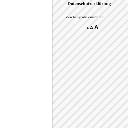
Datenschutzerklärung
Zeichengröße einstellen
A
A
A