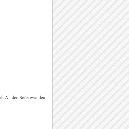
hof. An den Seitenwänden