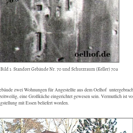
Bild 1: Standort Gebäude Nr. 70 und Schutzraum (Keller) 70a
ebäude zwei Wohnungen für Angestellte aus dem Oelhof untergebracht
zeitweilig, eine Großküche eingerichtet gewesen sein. Vermutlich ist vo
igstellung mit Essen beliefert worden.