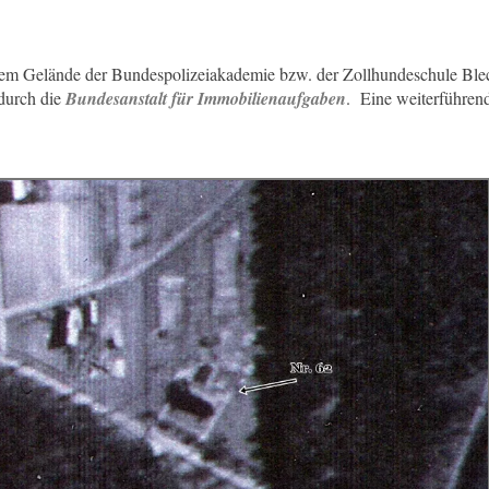
em Gelände der Bundespolizeiakademie bzw. der Zollhundeschule Blec
durch die
Bundesanstalt für Immobilienaufgaben
. Eine weiterführen