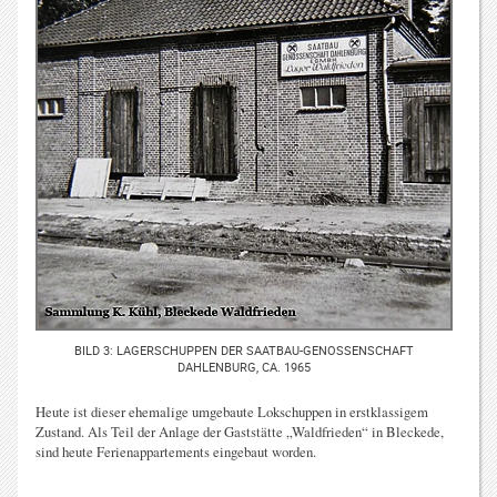
BILD 3: LAGERSCHUPPEN DER SAATBAU-GENOSSENSCHAFT
DAHLENBURG, CA. 1965
Heute ist dieser ehemalige umgebaute Lokschuppen in erstklassigem
Zustand. Als Teil der Anlage der Gaststätte „Waldfrieden“ in Bleckede,
sind heute Ferienappartements eingebaut worden.