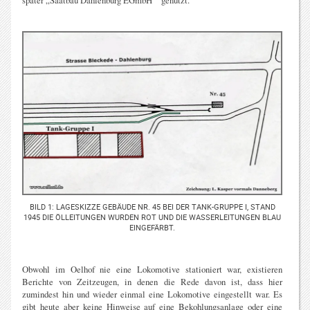
später „Saatbau Dahlenburg EGmbH“ genutzt.
BILD 1: LAGESKIZZE GEBÄUDE NR. 45 BEI DER TANK-GRUPPE I, STAND
1945 DIE ÖLLEITUNGEN WURDEN ROT UND DIE WASSERLEITUNGEN BLAU
EINGEFÄRBT.
Obwohl im Oelhof nie eine Lokomotive stationiert war, existieren
Berichte von Zeitzeugen, in denen die Rede davon ist, dass hier
zumindest hin und wieder einmal eine Lokomotive eingestellt war. Es
gibt heute aber keine Hinweise auf eine Bekohlungsanlage oder eine