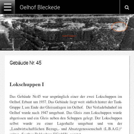
Oelhof Bleckede
Gebäude Nr. 45
Lokschuppen I
Das Gebäude Nr.45 war ursprünglich einer der zwei Lokschuppen im
Oelhof. Erbaut um 1937. Das Gebäude liegt weit südlich hinter der Tank-
Gruppe I, am Ende der Gleisanlagen im Oelhof. Der Verladebahnhof im
Oelhof wurde nach 1947 umgebaut. Das Gleis zum Lokschuppen wurde
abgerissen und ein Gleis neben den Schuppen gelegt. Der Lokschuppen
selbst wurde zu einer Lagerhalle umgebaut und von der
„Landwirtschaftlichen Bezugs,- und Absatzgenossenschaft (L.B.A.G.)“