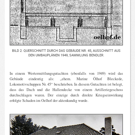
BILD 2: QUERSCHNITT DURCH DAS GEBÄUDE NR. 45, AUSSCHNITT AUS
DEN UMBAUPLÄNEN 1949, SAMMLUNG BENDLER.
In einem Wertermittlungsgutachten (ebenfalls von 1949) wird das
Gebäude eindeutig als: „ehem. Marine Ölhof Bleckede,
Lokomotivschuppen Nr. 45“ beschrieben. In diesem Gutachten ist belegt,
dass das Dach und die Hallendecke von einem Artilleriegeschoss
durchschlagen waren. Der einzige durch direkte Kriegseinwirkung
erfolgte Schaden im Oelhof der aktenkundig wurde.