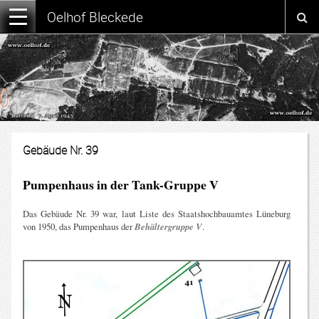
Oelhof Bleckede
Gebäude Nr. 39
Pumpenhaus in der Tank-Gruppe V
Das Gebäude Nr. 39 war, laut Liste des Staatshochbauamtes Lüneburg
von 1950, das Pumpenhaus der
Behältergruppe V
.