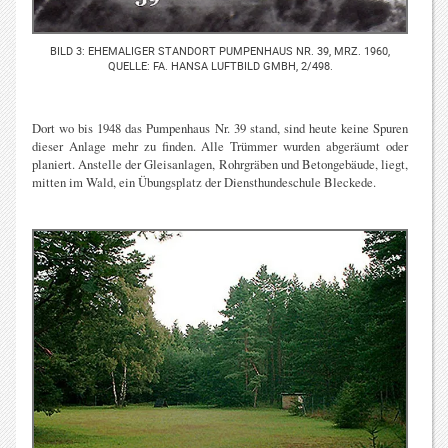
BILD 3: EHEMALIGER STANDORT PUMPENHAUS NR. 39, MRZ. 1960,
QUELLE: FA. HANSA LUFTBILD GMBH, 2/498.
Dort wo bis 1948 das Pumpenhaus Nr. 39 stand, sind heute keine Spuren
dieser Anlage mehr zu finden. Alle Trümmer wurden abgeräumt oder
planiert. Anstelle der Gleisanlagen, Rohrgräben und Betongebäude, liegt,
mitten im Wald, ein Übungsplatz der Diensthundeschule Bleckede.