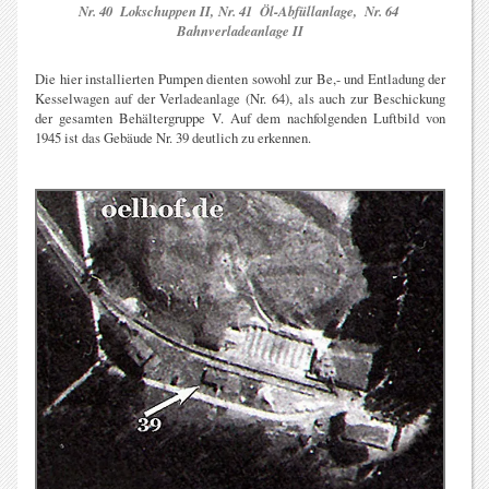
Nr. 40 Lokschuppen II,
Nr. 41 Öl-Abfüllanlage,
Nr. 64
Bahnverladeanlage II
Die hier installierten Pumpen dienten sowohl zur Be,- und Entladung der
Kesselwagen auf der Verladeanlage (Nr. 64), als auch zur Beschickung
der gesamten Behältergruppe V. Auf dem nachfolgenden Luftbild von
1945 ist das Gebäude Nr. 39 deutlich zu erkennen.