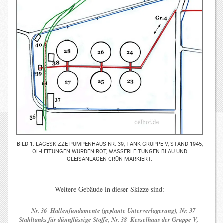
BILD 1: LAGESKIZZE PUMPENHAUS NR. 39, TANK-GRUPPE V, STAND 1945,
ÖL-LEITUNGEN WURDEN ROT, WASSERLEITUNGEN BLAU UND
GLEISANLAGEN GRÜN MARKIERT.
Weitere Gebäude in dieser Skizze sind:
Nr. 36 Hallenfundamente (geplante Unterverlagerung),
Nr. 37
Stahltanks für dünnflüssige Stoffe,
Nr. 38 Kesselhaus der Gruppe V,