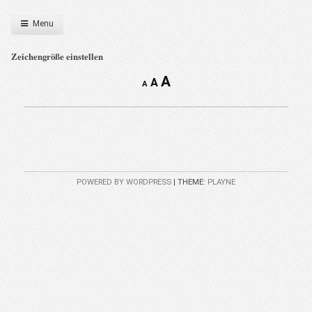
Menu
Zeichengröße einstellen
A
A
A
POWERED BY WORDPRESS
|
THEME:
PLAYNE