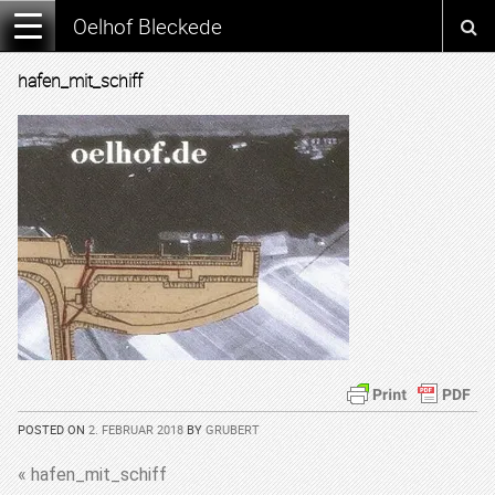
Oelhof Bleckede
hafen_mit_schiff
POSTED ON
2. FEBRUAR 2018
BY
GRUBERT
« hafen_mit_schiff