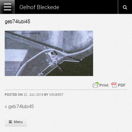
Oelhof Bleckede
geb74lubi45
POSTED ON
22. JULI 2018
BY
GRUBERT
« geb74lubi45
Menu