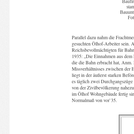
Baufir
sta
Bauunt
Fot
Parallel dazu nahm die Frachtme
gesuchten Ölhof-Arbeiter sein.
Reichsbevollmächtigten für Bahn
1935: „Die Einnahmen aus dem P
die die Bahn erbracht hat, Anm
Missverhältnisses zwischen der 
liegt in der äußerst starken Bef
es täglich zwei Durchgangszüge
von der Zivilbevölkerung nahezu u
im Ölhof Wohngebäude fertig sind
Normalmaß von vor`35.