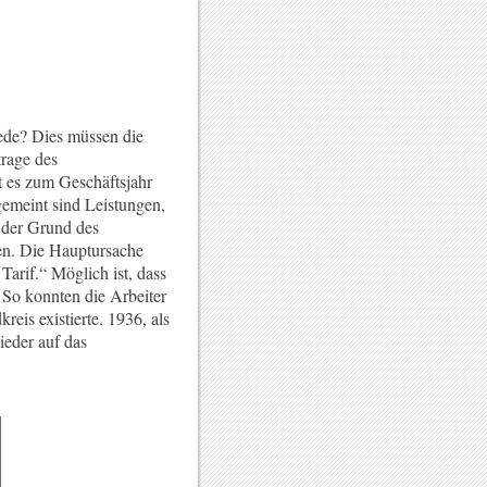
kede? Dies müssen die
rage des
t es zum Geschäftsjahr
emeint sind Leistungen,
 der Grund des
en. Die Hauptursache
arif.“ Möglich ist, dass
So konnten die Arbeiter
eis existierte. 1936, als
ieder auf das