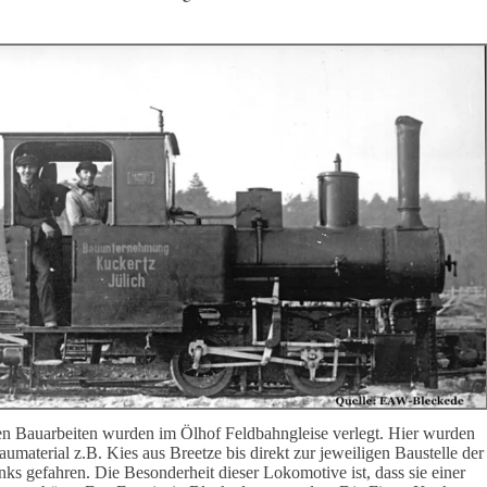
en Bauarbeiten wurden im Ölhof Feldbahngleise verlegt. Hier wurden
umaterial z.B. Kies aus Breetze bis direkt zur jeweiligen Baustelle der
nks gefahren. Die Besonderheit dieser Lokomotive ist, dass sie einer