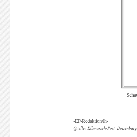
Schau
-EP-Redaktion/lh-
Quelle: Elbmarsch-Post, Boizenburge