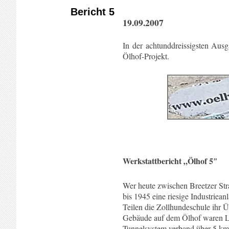
Bericht 5
19.09.2007
In der achtunddreissigsten Ausg
Ölhof-Projekt.
Werkstattbericht „Ölhof 5″
Wer heute zwischen Breetzer Str
bis 1945 eine riesige Industriean
Teilen die Zollhundeschule ihr Ü
Gebäude auf dem Ölhof waren La
Tunnelsystem verband über 5 km 