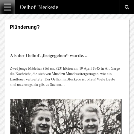
Oelhof Bleckede
Plünderung?
Als der Oelhof „freigegeben“ wurde…
Zwei junge Mädchen (16) und (23) hörten am 19 April 1945 in Alt Garge
die Nachricht, die sich von Mund zu Mund weitergetragen, wie ein
Lauffeuer verbreitete: Der Oelhof in Bleckede ist offen! Viele Leute
sind unterwegs, da gibt es Sachen…